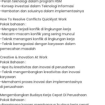
-Peran teknologi dalam program HSM
-Konsep investasi dalam Teknologi Informasi
-Hambatan dan solusinya dalam implementasinya
How To Resolve Conflicts Quicklyat Work
Pokok bahasan :
-Mengapa terjadi konflik di lingkungan kerja
-Macam-macam konflik yang sering muncul
-Teknik menangani konflik di lingkungan kerja
-Teknik bernegosiasi dengan karyawan dalam
pemecahan masalah
Creative & Inovation At Work
Pokok Bahasan :
-Apa itu kreativitas dan inovasi di perusahaan
-Teknik mengembangkan kreativitas dan inovasi
karyawan
-Memahami proses inovasi dan implementasinya
di perusahaan
Mengembangkan Budaya Kerja Cepat Di Perusahaan
Pokok Bahasan :
-Bagaimana konsep membangun budaya kerja cepat