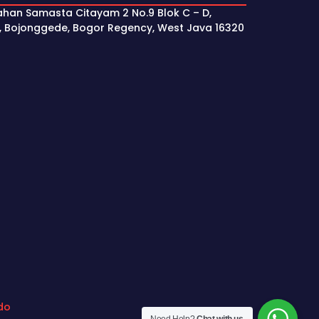
ahan Samasta Citayam 2 No.9 Blok C – D,
, Bojonggede, Bogor Regency, West Java 16320
do