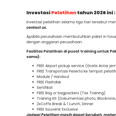
Investasi
Pelatihan
tahun 2026 ini :
Investasi pelatihan selama tiga hari tersebut m
contact us.
Apabila perusahaan membutuhkan paket in house
dengan anggaran perusahaan.
Fasilitas Pelatihan di pusat training untuk 
sama):
FREE Airport pickup service (Gratis Antar j
FREE Transportasi Peserta ke tempat pelatih
Module / Handout
FREE Flashdisk
Sertifikat
FREE Bag or bagpackers (Tas Training)
Training Kit (Dokumentasi photo, Blocknote,
2xCoffe Break & 1 Lunch, Dinner
FREE Souvenir Exclusive
Jadwal Pelatihan masih dapat berubah, mohon