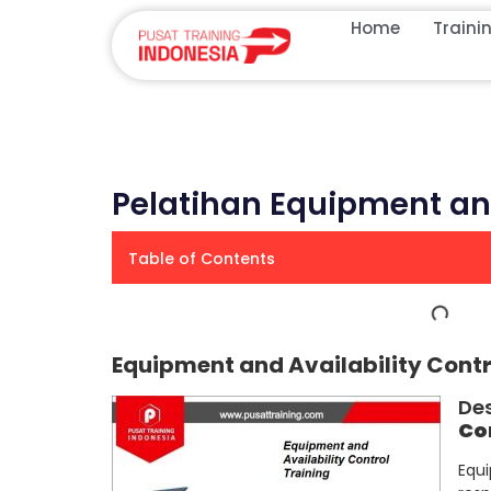
Home
Traini
Pelatihan Equipment and
Table of Contents
Equipment and Availability Cont
De
Co
Equ