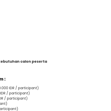
kebutuhan calon peserta
m :
.000 IDR / participant)
IDR / participant)
DR / participant)
pant)
articipant)