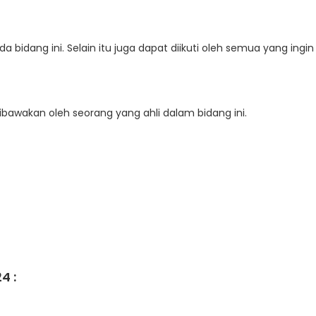
a bidang ini. Selain itu juga dapat diikuti oleh semua yang ingin
dibawakan oleh seorang yang ahli dalam bidang ini.
4 :