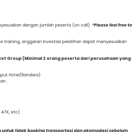
enyesuaikan dengan jumlah peserta (on call).
*Please feel free to
 training, anggaran investasi pelatihan dapat menyesuaikan
Paket Group (Minimal 2 orang peserta dari perusahaan yang
emput Hotel/Bandara)
an .
 ATK, etc)
 untuk tidak booking transportasi dan akomodasi sebelum