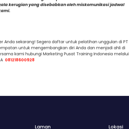
gala kerugian yang disebabkan oleh miskomunikasi jadwal
kami.
r Anda sekarang! Segera daftar untuk pelatihan unggulan di PT
esempatan untuk mengembangkan diri Anda dan menjadi ahli di
ersama kami hubungi Marketing Pusat Training Indonesia melalui
A
081218600928
Laman
Lokasi