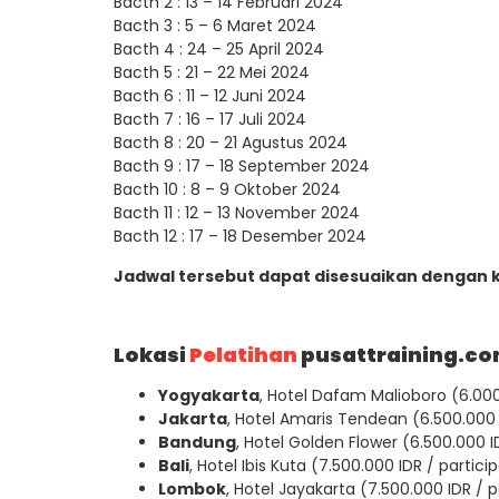
Bacth 2 : 13 – 14 Februari 2024
Bacth 3 : 5 – 6 Maret 2024
Bacth 4 : 24 – 25 April 2024
Bacth 5 : 21 – 22 Mei 2024
Bacth 6 : 11 – 12 Juni 2024
Bacth 7 : 16 – 17 Juli 2024
Bacth 8 : 20 – 21 Agustus 2024
Bacth 9 : 17 – 18 September 2024
Bacth 10 : 8 – 9 Oktober 2024
Bacth 11 : 12 – 13 November 2024
Bacth 12 : 17 – 18 Desember 2024
Jadwal tersebut dapat disesuaikan dengan 
Lokasi
Pelatihan
pusattraining.co
Yogyakarta
, Hotel Dafam Malioboro (6.000
Jakarta
, Hotel Amaris Tendean (6.500.000 
Bandung
, Hotel Golden Flower (6.500.000 I
Bali
, Hotel Ibis Kuta (7.500.000 IDR / partici
Lombok
, Hotel Jayakarta (7.500.000 IDR / p