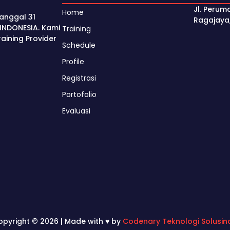
Jl. Perum
Home
anggal 31
Ragajaya
INDONESIA. Kami
Training
ining Provider
Schedule
Profile
Registrasi
Portofolio
Evaluasi
opyright © 2026 | Made with ♥ by
Codenary Teknologi Solusin