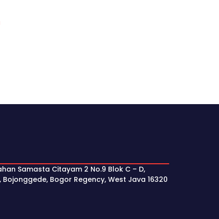
i
ahan Samasta Citayam 2 No.9 Blok C – D,
, Bojonggede, Bogor Regency, West Java 16320