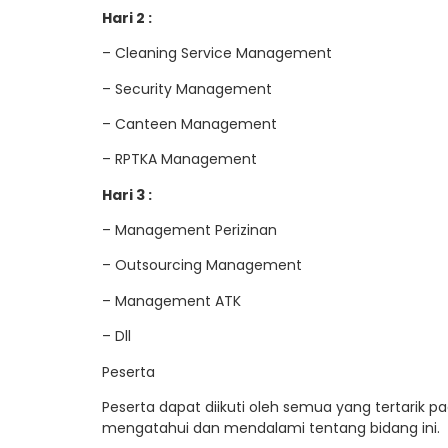
Hari 2 :
– Cleaning Service Management
– Security Management
– Canteen Management
– RPTKA Management
Hari 3 :
– Management Perizinan
– Outsourcing Management
– Management ATK
– Dll
Peserta
Peserta dapat diikuti oleh semua yang tertarik pad
mengatahui dan mendalami tentang bidang ini.