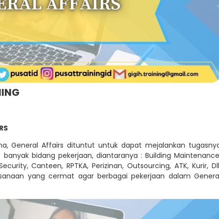
NING
RS
a, General Affairs dituntut untuk dapat mejalankan tugasny
banyak bidang pekerjaan, diantaranya : Building Maintenance
curity, Canteen, RPTKA, Perizinan, Outsourcing, ATK, Kurir, Dll
anaan yang cermat agar berbagai pekerjaan dalam Genera