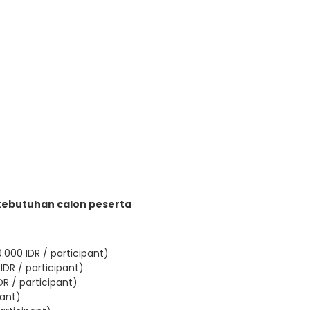
kebutuhan calon peserta
.000 IDR / participant)
IDR / participant)
DR / participant)
pant)