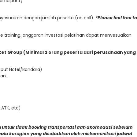
articipant)
enyesuaikan dengan jumlah peserta (on call).
*Please feel free to
 training, anggaran investasi pelatihan dapat menyesuaikan
Paket Group (Minimal 2 orang peserta dari perusahaan yang
emput Hotel/Bandara)
an .
 ATK, etc)
 untuk tidak booking transportasi dan akomodasi sebelum
gala kerugian yang disebabkan oleh miskomunikasi jadwal