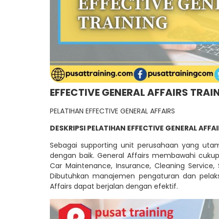
EFFECTIVE GENERAL AFFAIR
S
TRAI
PELATIHAN EFFECTIVE GENERAL AFFAIRS
DESKRIPSI PELATIHAN EFFECTIVE GENERAL AFFAI
Sebagai supporting unit perusahaan yang utam
dengan baik. General Affairs membawahi cukup 
Car Maintenance, Insurance, Cleaning Service, Se
Dibutuhkan manajemen pengaturan dan pelaks
Affairs dapat berjalan dengan efektif.