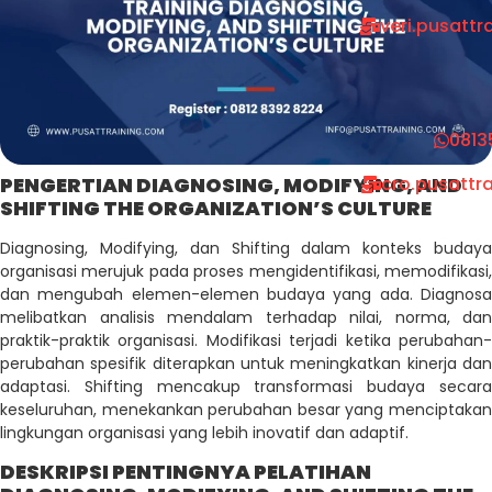
veri.pusatt
0813
PENGERTIAN DIAGNOSING, MODIFYING, AND
cro.pusattr
SHIFTING THE ORGANIZATION’S CULTURE
Diagnosing, Modifying, dan Shifting dalam konteks budaya
organisasi merujuk pada proses mengidentifikasi, memodifikasi,
dan mengubah elemen-elemen budaya yang ada. Diagnosa
melibatkan analisis mendalam terhadap nilai, norma, dan
praktik-praktik organisasi. Modifikasi terjadi ketika perubahan-
perubahan spesifik diterapkan untuk meningkatkan kinerja dan
adaptasi. Shifting mencakup transformasi budaya secara
keseluruhan, menekankan perubahan besar yang menciptakan
lingkungan organisasi yang lebih inovatif dan adaptif.
DESKRIPSI PENTINGNYA PELATIHAN