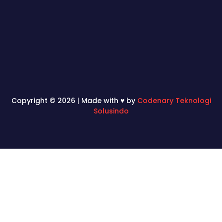
Copyright © 2026 | Made with ♥ by
Codenary Teknologi
Solusindo