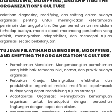
DIAGNOSING, MODIFYING, AND SHIFTING THE
ORGANIZATION’S CULTURE
Pelatihan diagnosing, modifying, dan shifting dalam budaya
organisasi penting untuk meningkatkan keterampilan
pemimpin dan anggota tim. Dengan pemahaman mendalam
terhadap budaya, mereka dapat merancang perubahan yang
efektif, meningkatkan adaptabilitas, dan mencapai tujuan
organisasi secara berkelanjutan.
TUJUAN PELATIHAN DIAGNOSING, MODIFYING,
AND SHIFTING THE ORGANIZATION’S CULTURE
Pemahaman Mendalam: Mengembangkan pemahaman
yang lebih baik terhadap nilai, norma, dan praktik budaya
organisasi.
Perbaikan Kinerja: Meningkatkan efektivitas dan
produktivitas organisasi melalui modifikasi aspek-aspek
budaya yang dapat mendukung tujuan strategis.
Adaptabilitas Organisasi: Meningkatkan kemampuan
organisasi untuk beradaptasi dengan perubahan
lingkungan dengan cepat dan efisien.
Pengembangan Pemimpin: Melatih pemimpin untuk