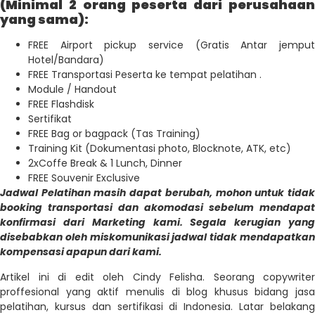
(Minimal 2 orang peserta dari perusahaan
yang sama):
FREE Airport pickup service (Gratis Antar jemput
Hotel/Bandara)
FREE Transportasi Peserta ke tempat pelatihan .
Module / Handout
FREE Flashdisk
Sertifikat
FREE Bag or bagpack (Tas Training)
Training Kit (Dokumentasi photo, Blocknote, ATK, etc)
2xCoffe Break & 1 Lunch, Dinner
FREE Souvenir Exclusive
Jadwal Pelatihan masih dapat berubah, mohon untuk tidak
booking transportasi dan akomodasi sebelum mendapat
konfirmasi dari Marketing kami. Segala kerugian yang
disebabkan oleh miskomunikasi jadwal tidak mendapatkan
kompensasi apapun dari kami.
Artikel ini di edit oleh Cindy Felisha. Seorang copywriter
proffesional yang aktif menulis di blog khusus bidang jasa
pelatihan, kursus dan sertifikasi di Indonesia. Latar belakang