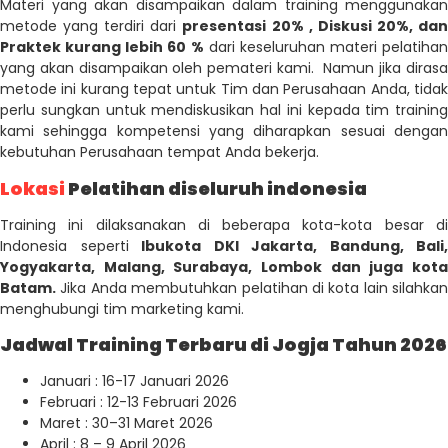
Materi yang akan disampaikan dalam training menggunakan
metode yang terdiri dari
presentasi 20% , Diskusi 20%, da
Praktek kurang lebih 60 %
dari keseluruhan materi pelatihan
yang akan disampaikan oleh pemateri kami. Namun jika dirasa
metode ini kurang tepat untuk Tim dan Perusahaan Anda, tidak
perlu sungkan untuk mendiskusikan hal ini kepada tim training
kami sehingga kompetensi yang diharapkan sesuai dengan
kebutuhan Perusahaan tempat Anda bekerja.
Lokasi
Pelatihan diseluruh indonesia
Training ini dilaksanakan di beberapa kota-kota besar di
Indonesia seperti
Ibukota DKI Jakarta, Bandung, Bali,
Yogyakarta, Malang, Surabaya, Lombok dan juga kota
Batam.
Jika Anda membutuhkan pelatihan di kota lain silahkan
menghubungi tim marketing kami.
Jadwal Training Terbaru di Jogja Tahun 2026
Januari : 16-17 Januari 2026
Februari : 12-13 Februari 2026
Maret : 30–31 Maret 2026
April : 8 – 9 April 2026