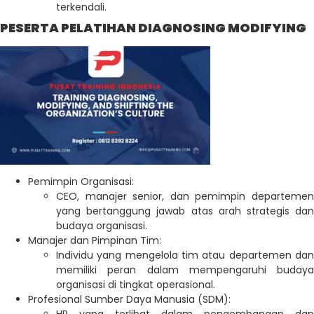
terkendali.
PESERTA PELATIHAN DIAGNOSING MODIFYING
Pemimpin Organisasi:
CEO, manajer senior, dan pemimpin departemen
yang bertanggung jawab atas arah strategis dan
budaya organisasi.
Manajer dan Pimpinan Tim:
Individu yang mengelola tim atau departemen dan
memiliki peran dalam mempengaruhi budaya
organisasi di tingkat operasional.
Profesional Sumber Daya Manusia (SDM):
HR yang terlibat dalam pengembangan dan