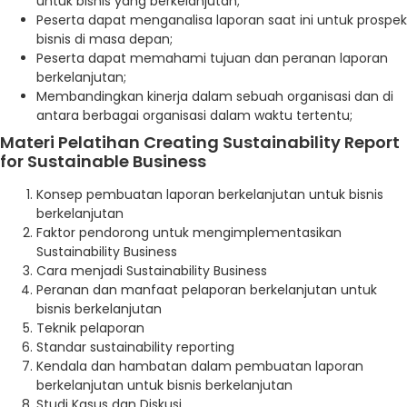
untuk bisnis yang berkelanjutan;
Peserta dapat menganalisa laporan saat ini untuk prospek
bisnis di masa depan;
Peserta dapat memahami tujuan dan peranan laporan
berkelanjutan;
Membandingkan kinerja dalam sebuah organisasi dan di
antara berbagai organisasi dalam waktu tertentu;
Materi Pelatihan Creating Sustainability Report
for Sustainable Business
Konsep pembuatan laporan berkelanjutan untuk bisnis
berkelanjutan
Faktor pendorong untuk mengimplementasikan
Sustainability Business
Cara menjadi Sustainability Business
Peranan dan manfaat pelaporan berkelanjutan untuk
bisnis berkelanjutan
Teknik pelaporan
Standar sustainability reporting
Kendala dan hambatan dalam pembuatan laporan
berkelanjutan untuk bisnis berkelanjutan
Studi Kasus dan Diskusi