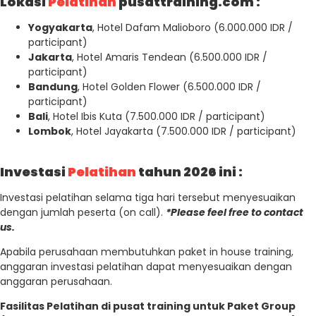
Lokasi
Pelatihan
pusattraining.com :
Yogyakarta
, Hotel Dafam Malioboro (6.000.000 IDR /
participant)
Jakarta
, Hotel Amaris Tendean (6.500.000 IDR /
participant)
Bandung
, Hotel Golden Flower (6.500.000 IDR /
participant)
Bali
, Hotel Ibis Kuta (7.500.000 IDR / participant)
Lombok
, Hotel Jayakarta (7.500.000 IDR / participant)
Investasi
Pelatihan
tahun 2026 ini :
Investasi pelatihan selama tiga hari tersebut menyesuaikan
dengan jumlah peserta (on call).
*Please feel free to contact
us.
Apabila perusahaan membutuhkan paket in house training,
anggaran investasi pelatihan dapat menyesuaikan dengan
anggaran perusahaan.
Fasilitas Pelatihan di pusat training untuk Paket Group