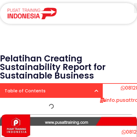
Pelatihan Creating
Sustainability Report for
Sustainable Business
0812
Table of Contents
info.pusatt
081