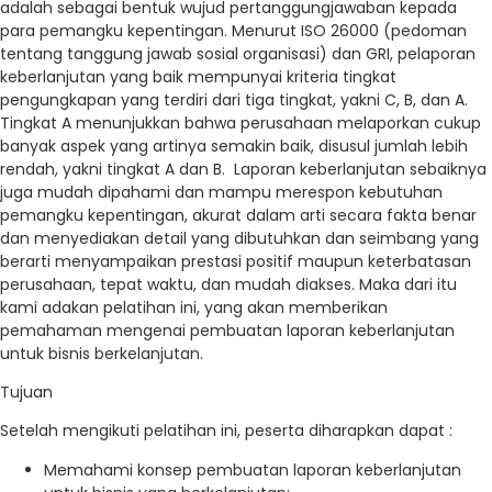
adalah sebagai bentuk wujud pertanggungjawaban kepada
para pemangku kepentingan. Menurut ISO 26000 (pedoman
tentang tanggung jawab sosial organisasi) dan GRI, pelaporan
keberlanjutan yang baik mempunyai kriteria tingkat
pengungkapan yang terdiri dari tiga tingkat, yakni C, B, dan A.
Tingkat A menunjukkan bahwa perusahaan melaporkan cukup
banyak aspek yang artinya semakin baik, disusul jumlah lebih
rendah, yakni tingkat A dan B. Laporan keberlanjutan sebaiknya
juga mudah dipahami dan mampu merespon kebutuhan
pemangku kepentingan, akurat dalam arti secara fakta benar
dan menyediakan detail yang dibutuhkan dan seimbang yang
berarti menyampaikan prestasi positif maupun keterbatasan
perusahaan, tepat waktu, dan mudah diakses. Maka dari itu
kami adakan pelatihan ini, yang akan memberikan
pemahaman mengenai pembuatan laporan keberlanjutan
untuk bisnis berkelanjutan.
Tujuan
Setelah mengikuti pelatihan ini, peserta diharapkan dapat :
Memahami konsep pembuatan laporan keberlanjutan