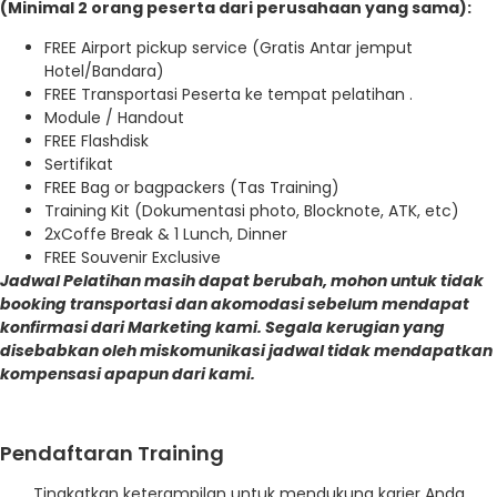
(Minimal 2 orang peserta dari perusahaan yang sama):
FREE Airport pickup service (Gratis Antar jemput
Hotel/Bandara)
FREE Transportasi Peserta ke tempat pelatihan .
Module / Handout
FREE Flashdisk
Sertifikat
FREE Bag or bagpackers (Tas Training)
Training Kit (Dokumentasi photo, Blocknote, ATK, etc)
2xCoffe Break & 1 Lunch, Dinner
FREE Souvenir Exclusive
Jadwal Pelatihan masih dapat berubah, mohon untuk tidak
booking transportasi dan akomodasi sebelum mendapat
konfirmasi dari Marketing kami. Segala kerugian yang
disebabkan oleh miskomunikasi jadwal tidak mendapatkan
kompensasi apapun dari kami.
Pendaftaran Training
Tingkatkan keterampilan untuk mendukung karier Anda