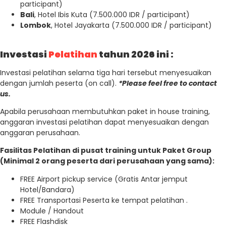
participant)
Bali
, Hotel Ibis Kuta (7.500.000 IDR / participant)
Lombok
, Hotel Jayakarta (7.500.000 IDR / participant)
Investasi
Pelatihan
tahun 2026 ini :
Investasi pelatihan selama tiga hari tersebut menyesuaikan
dengan jumlah peserta (on call).
*Please feel free to contact
us.
Apabila perusahaan membutuhkan paket in house training,
anggaran investasi pelatihan dapat menyesuaikan dengan
anggaran perusahaan.
Fasilitas Pelatihan di pusat training untuk Paket Group
(Minimal 2 orang peserta dari perusahaan yang sama):
FREE Airport pickup service (Gratis Antar jemput
Hotel/Bandara)
FREE Transportasi Peserta ke tempat pelatihan .
Module / Handout
FREE Flashdisk