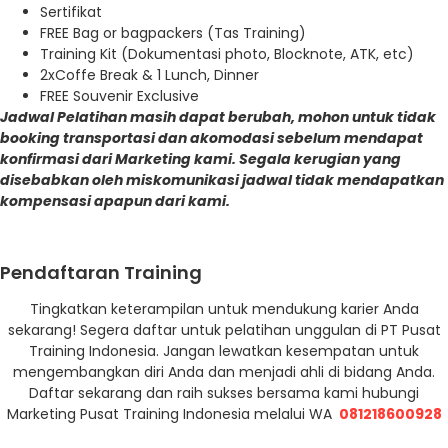
Sertifikat
FREE Bag or bagpackers (Tas Training)
Training Kit (Dokumentasi photo, Blocknote, ATK, etc)
2xCoffe Break & 1 Lunch, Dinner
FREE Souvenir Exclusive
Jadwal Pelatihan masih dapat berubah, mohon untuk tidak
booking transportasi dan akomodasi sebelum mendapat
konfirmasi dari Marketing kami. Segala kerugian yang
disebabkan oleh miskomunikasi jadwal tidak mendapatkan
kompensasi apapun dari kami.
Pendaftaran Training
Tingkatkan keterampilan untuk mendukung karier Anda
sekarang! Segera daftar untuk pelatihan unggulan di PT Pusat
Training Indonesia. Jangan lewatkan kesempatan untuk
mengembangkan diri Anda dan menjadi ahli di bidang Anda.
Daftar sekarang dan raih sukses bersama kami hubungi
Marketing Pusat Training Indonesia melalui WA
081218600928