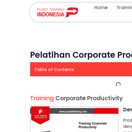
Home
Traini
Pelatihan Corporate Pro
Table of Contents
Training
Corporate Productivity
Des
Prod
deng