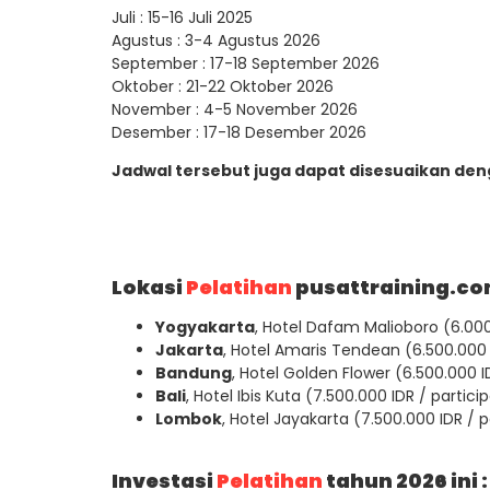
Juli : 15-16 Juli 2025
Agustus : 3-4 Agustus 2026
September : 17-18 September 2026
Oktober : 21-22 Oktober 2026
November : 4-5 November 2026
Desember : 17-18 Desember 2026
Jadwal tersebut juga dapat disesuaikan de
Lokasi
Pelatihan
pusattraining.co
Yogyakarta
, Hotel Dafam Malioboro (6.000
Jakarta
, Hotel Amaris Tendean (6.500.000 
Bandung
, Hotel Golden Flower (6.500.000 I
Bali
, Hotel Ibis Kuta (7.500.000 IDR / partici
Lombok
, Hotel Jayakarta (7.500.000 IDR / p
Investasi
Pelatihan
tahun 2026 ini :