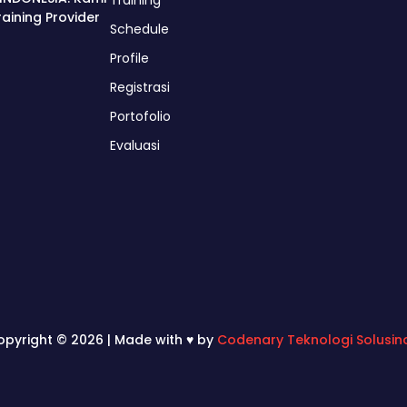
ining Provider
Schedule
Profile
Registrasi
Portofolio
Evaluasi
opyright © 2026 | Made with ♥ by
Codenary Teknologi Solusin