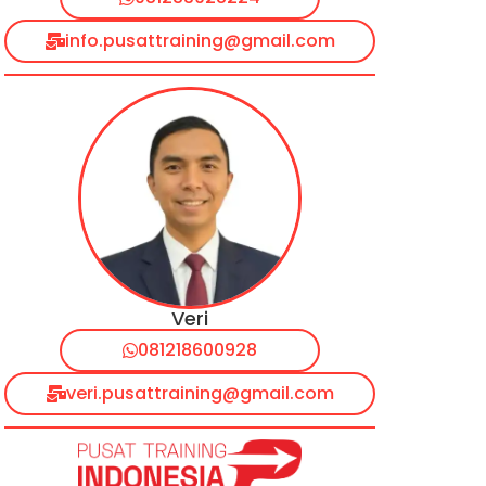
info.pusattraining@gmail.com
Veri
081218600928
veri.pusattraining@gmail.com