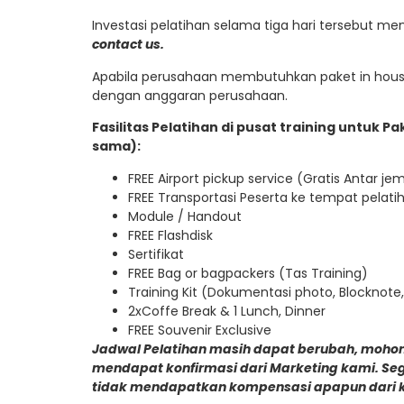
Investasi pelatihan selama tiga hari tersebut m
contact us.
Apabila perusahaan membutuhkan paket in house
dengan anggaran perusahaan.
Fasilitas Pelatihan di pusat training untuk 
sama):
FREE Airport pickup service (Gratis Antar j
FREE Transportasi Peserta ke tempat pelatih
Module / Handout
FREE Flashdisk
Sertifikat
FREE Bag or bagpackers (Tas Training)
Training Kit (Dokumentasi photo, Blocknote,
2xCoffe Break & 1 Lunch, Dinner
FREE Souvenir Exclusive
Jadwal Pelatihan masih dapat berubah, mohon
mendapat konfirmasi dari Marketing kami. Se
tidak mendapatkan kompensasi apapun dari 