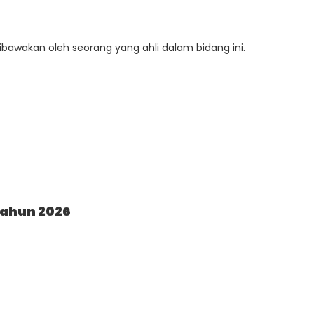
dibawakan oleh seorang yang ahli dalam bidang ini.
Tahun 2026