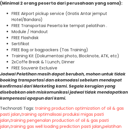
(Minimal 2 orang peserta dari perusahaan yang sama):
FREE Airport pickup service (Gratis Antar jemput
Hotel/Bandara)
FREE Transportasi Peserta ke tempat pelatihan .
Module / Handout
FREE Flashdisk
Sertifikat
FREE Bag or bagpackers (Tas Training)
Training Kit (Dokumentasi photo, Blocknote, ATK, etc)
2xCoffe Break & 1 Lunch, Dinner
FREE Souvenir Exclusive
Jadwal Pelatihan masih dapat berubah, mohon untuk tidak
booking transportasi dan akomodasi sebelum mendapat
konfirmasi dari Marketing kami. Segala kerugian yang
disebabkan oleh miskomunikasi jadwal tidak mendapatkan
kompensasi apapun dari kami.
Technorati Tags:
training production optimization of oil & gas
pasti jalan
,
training optimalisasi produksi migas pasti
jalan
,
training pengenalan production of oil & gas pasti
jalan
,
training gas well loading prediction pasti jalan
,
pelatihan