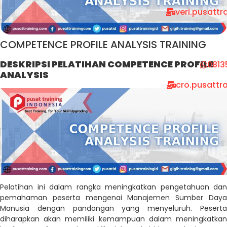
veri.pusatt
COMPETENCE PROFILE ANALYSIS TRAINING
DESKRIPSI PELATIHAN COMPETENCE PROFILE
0813
ANALYSIS
cro.pusattr
Pelatihan ini dalam rangka meningkatkan pengetahuan dan
pemahaman peserta mengenai Manajemen Sumber Daya
Manusia dengan pandangan yang menyeluruh. Peserta
diharapkan akan memiliki kemampuan dalam meningkatkan