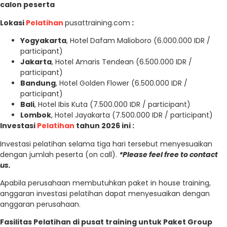
calon peserta
Lokasi
Pelatihan
pusattraining.com
:
Yogyakarta
, Hotel Dafam Malioboro (6.000.000 IDR /
participant)
Jakarta
, Hotel Amaris Tendean (6.500.000 IDR /
participant)
Bandung
, Hotel Golden Flower (6.500.000 IDR /
participant)
Bali
, Hotel Ibis Kuta (7.500.000 IDR / participant)
Lombok
, Hotel Jayakarta (7.500.000 IDR / participant)
Investasi
Pelatihan
tahun 2026 ini :
Investasi pelatihan selama tiga hari tersebut menyesuaikan
dengan jumlah peserta (on call).
*Please feel free to contact
us.
Apabila perusahaan membutuhkan paket in house training,
anggaran investasi pelatihan dapat menyesuaikan dengan
anggaran perusahaan.
Fasilitas Pelatihan di pusat training untuk Paket Group