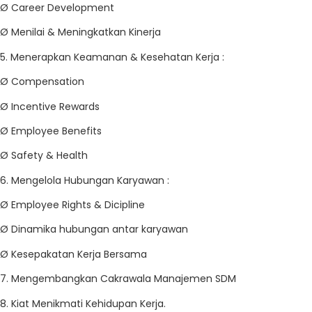
Ø Career Development
Ø Menilai & Meningkatkan Kinerja
5. Menerapkan Keamanan & Kesehatan Kerja :
Ø Compensation
Ø Incentive Rewards
Ø Employee Benefits
Ø Safety & Health
6. Mengelola Hubungan Karyawan :
Ø Employee Rights & Dicipline
Ø Dinamika hubungan antar karyawan
Ø Kesepakatan Kerja Bersama
7. Mengembangkan Cakrawala Manajemen SDM
8. Kiat Menikmati Kehidupan Kerja.