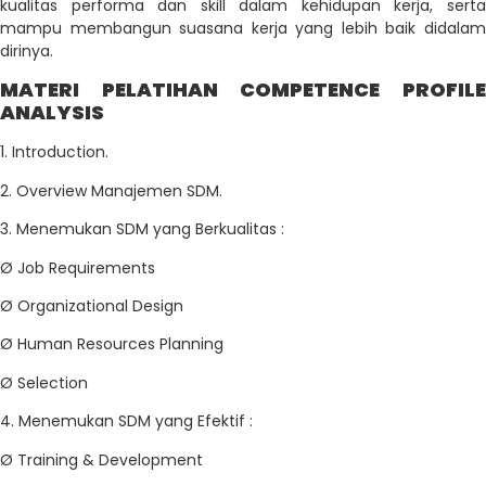
kualitas performa dan skill dalam kehidupan kerja, serta
mampu membangun suasana kerja yang lebih baik didalam
dirinya.
MATERI PELATIHAN COMPETENCE PROFILE
ANALYSIS
1. Introduction.
2. Overview Manajemen SDM.
3. Menemukan SDM yang Berkualitas :
Ø Job Requirements
Ø Organizational Design
Ø Human Resources Planning
Ø Selection
4. Menemukan SDM yang Efektif :
Ø Training & Development