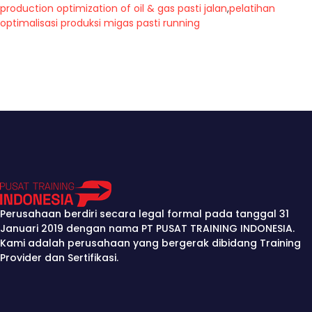
production optimization of oil & gas pasti jalan
,
pelatihan
optimalisasi produksi migas pasti running
Perusahaan berdiri secara legal formal pada tanggal 31
Januari 2019 dengan nama PT PUSAT TRAINING INDONESIA.
Kami adalah perusahaan yang bergerak dibidang Training
Provider dan Sertifikasi.