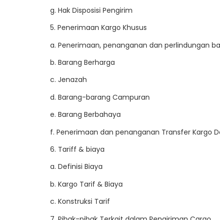
g. Hak Disposisi Pengirim
5. Penerimaan Kargo Khusus
a. Penerimaan, penanganan dan perlindungan ba
b. Barang Berharga
c. Jenazah
d. Barang-barang Campuran
e. Barang Berbahaya
f. Penerimaan dan penanganan Transfer Kargo Da
6. Tariff & biaya
a. Definisi Biaya
b. Kargo Tarif & Biaya
c. Konstruksi Tarif
7. Pihak-pihak Terkait dalam Pengiriman Cargo