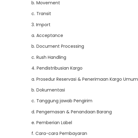
b. Movement
c. Transit
3. Import
a. Acceptance
b. Document Processing
c. Rush Handling
4. Pendistribusian Kargo
a. Prosedur Reservasi & Penerimaan Kargo Umum
b. Dokumentasi
c. Tanggung jawab Pengirim
d. Pengemasan & Penandaan Barang
e. Pemberian Label
f. Cara-cara Pembayaran