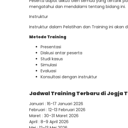
Peserta dapat diikuti oleh semua yang tertarik pad
mengatahui dan mendalami tentang bidang ini.
Instruktur
Instruktur dalam Pelatihan dan Training ini akan 
Metode Training
Presentasi
Diskusi antar peserta
Studi kasus
Simulasi
Evaluasi
Konsultasi dengan instruktur
Jadwal Training Terbaru di Jogja 
Januari : 16-17 Januari 2026
Februari : 12-13 Februari 2026
Maret : 30–31 Maret 2026
April : 8–9 April 2026
Mei : 12–13 Mei 2026