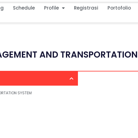
ng
Schedule
Profile
Registrasi
Portofolio
AGEMENT AND TRANSPORTATION
ORTATION SYSTEM