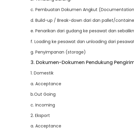
c. Pembuatan Dokumen Angkut (Documentation
d. Build-up / Break-down dari dan pallet/contain
e. Penarikan dari gudang ke pesawat dan sebalikn
f. Loading ke pesawat dan unloading dari pesawat
g. Penyimpanan (storage)
3. Dokumen-Dokumen Pendukung Pengiri
1. Domestik
a. Acceptance
b.Out Going
c. Incoming
2. Eksport
a. Acceptance