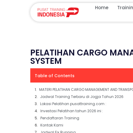
Home
Traini
PELATIHAN CARGO MAN
SYSTEM
Table of Contents
MATERI PELATIHAN CARGO MANAGEMENT AND TRANSP
Jadwal Training Terbaru di Jogja Tahun 2026
Lokasi Pelatihan pusattraining.com :
Investasi Pelatihan tahun 2026 ini :
Pendaftaran Training
Kontak Kami
Jadwal Fix Running