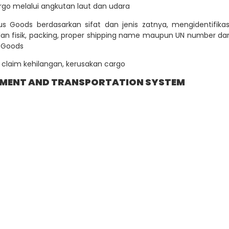
go melalui angkutan laut dan udara
 Goods berdasarkan sifat dan jenis zatnya, mengidentifikas
an fisik, packing, proper shipping name maupun UN number dar
 Goods
claim kehilangan, kerusakan cargo
EMENT
AND TRANSPORTATION SYSTEM