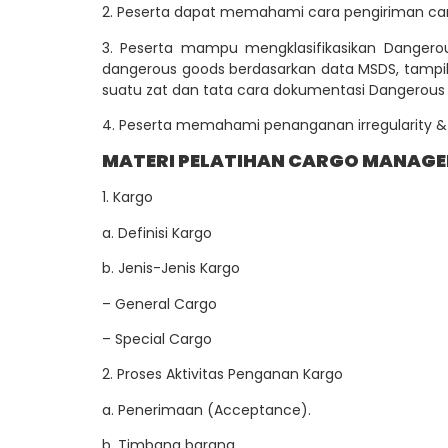
2. Peserta dapat memahami cara pengiriman car
3. Peserta mampu mengklasifikasikan Dangerous
dangerous goods berdasarkan data MSDS, tampil
suatu zat dan tata cara dokumentasi Dangerous
4. Peserta memahami penanganan irregularity & 
MATERI PELATIHAN CARGO MANAG
1. Kargo
a. Definisi Kargo
b. Jenis-Jenis Kargo
– General Cargo
– Special Cargo
2. Proses Aktivitas Penganan Kargo
a. Penerimaan (Acceptance).
b. Timbang barang.