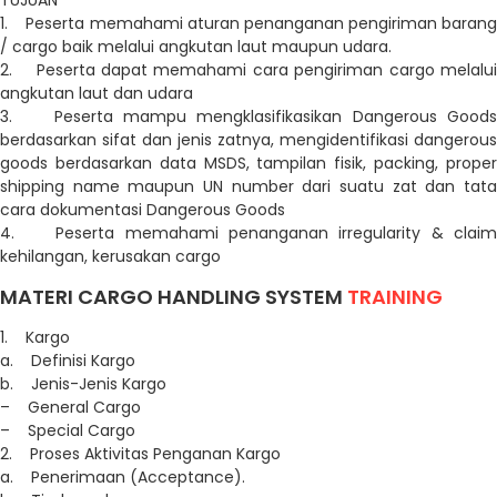
TUJUAN
1. Peserta memahami aturan penanganan pengiriman barang
/ cargo baik melalui angkutan laut maupun udara.
2. Peserta dapat memahami cara pengiriman cargo melalui
angkutan laut dan udara
3. Peserta mampu mengklasifikasikan Dangerous Goods
berdasarkan sifat dan jenis zatnya, mengidentifikasi dangerous
goods berdasarkan data MSDS, tampilan fisik, packing, proper
shipping name maupun UN number dari suatu zat dan tata
cara dokumentasi Dangerous Goods
4. Peserta memahami penanganan irregularity & claim
kehilangan, kerusakan cargo
MATERI CARGO HANDLING SYSTEM
TRAINING
1. Kargo
a. Definisi Kargo
b. Jenis-Jenis Kargo
– General Cargo
– Special Cargo
2. Proses Aktivitas Penganan Kargo
a. Penerimaan (Acceptance).