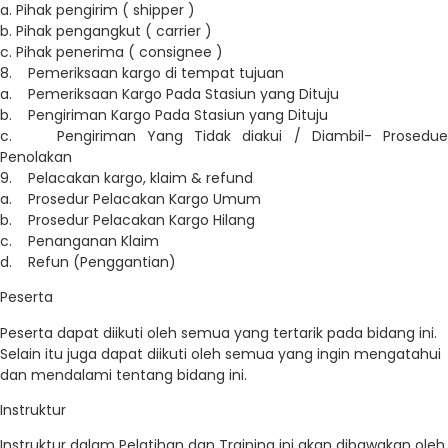
a. Pihak pengirim ( shipper )
b. Pihak pengangkut ( carrier )
c. Pihak penerima ( consignee )
8. Pemeriksaan kargo di tempat tujuan
a. Pemeriksaan Kargo Pada Stasiun yang Dituju
b. Pengiriman Kargo Pada Stasiun yang Dituju
c. Pengiriman Yang Tidak diakui / Diambil- Prosedue
Penolakan
9. Pelacakan kargo, klaim & refund
a. Prosedur Pelacakan Kargo Umum
b. Prosedur Pelacakan Kargo Hilang
c. Penanganan Klaim
d. Refun (Penggantian)
Peserta
Peserta dapat diikuti oleh semua yang tertarik pada bidang ini.
Selain itu juga dapat diikuti oleh semua yang ingin mengatahui
dan mendalami tentang bidang ini.
Instruktur
Instruktur dalam Pelatihan dan Training ini akan dibawakan oleh