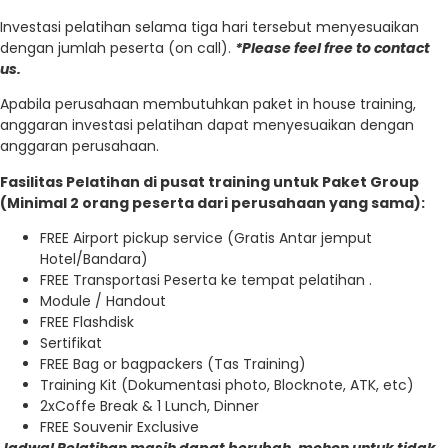
Investasi pelatihan selama tiga hari tersebut menyesuaikan
dengan jumlah peserta (on call).
*Please feel free to contact
us.
Apabila perusahaan membutuhkan paket in house training,
anggaran investasi pelatihan dapat menyesuaikan dengan
anggaran perusahaan.
Fasilitas Pelatihan di pusat training untuk Paket Group
(Minimal 2 orang peserta dari perusahaan yang sama):
FREE Airport pickup service (Gratis Antar jemput
Hotel/Bandara)
FREE Transportasi Peserta ke tempat pelatihan .
Module / Handout
FREE Flashdisk
Sertifikat
FREE Bag or bagpackers (Tas Training)
Training Kit (Dokumentasi photo, Blocknote, ATK, etc)
2xCoffe Break & 1 Lunch, Dinner
FREE Souvenir Exclusive