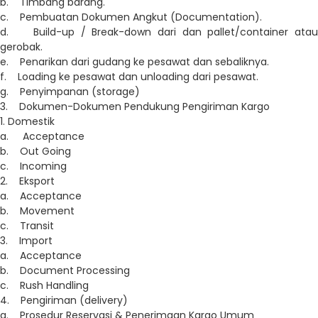
b. Timbang barang.
c. Pembuatan Dokumen Angkut (Documentation).
d. Build-up / Break-down dari dan pallet/container atau
gerobak.
e. Penarikan dari gudang ke pesawat dan sebaliknya.
f. Loading ke pesawat dan unloading dari pesawat.
g. Penyimpanan (storage)
3. Dokumen-Dokumen Pendukung Pengiriman Kargo
1. Domestik
a. Acceptance
b. Out Going
c. Incoming
2. Eksport
a. Acceptance
b. Movement
c. Transit
3. Import
a. Acceptance
b. Document Processing
c. Rush Handling
4. Pengiriman (delivery)
a. Prosedur Reservasi & Penerimaan Kargo Umum