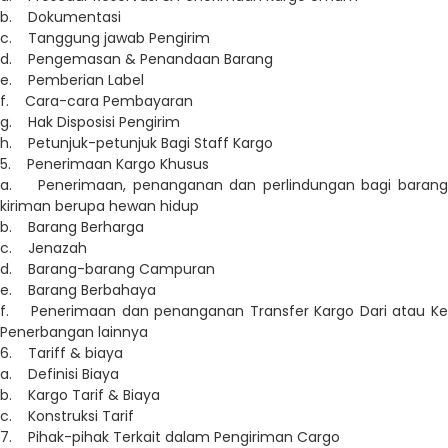
b. Dokumentasi
c. Tanggung jawab Pengirim
d. Pengemasan & Penandaan Barang
e. Pemberian Label
f. Cara-cara Pembayaran
g. Hak Disposisi Pengirim
h. Petunjuk-petunjuk Bagi Staff Kargo
5. Penerimaan Kargo Khusus
a. Penerimaan, penanganan dan perlindungan bagi barang
kiriman berupa hewan hidup
b. Barang Berharga
c. Jenazah
d. Barang-barang Campuran
e. Barang Berbahaya
f. Penerimaan dan penanganan Transfer Kargo Dari atau Ke
Penerbangan lainnya
6. Tariff & biaya
a. Definisi Biaya
b. Kargo Tarif & Biaya
c. Konstruksi Tarif
7. Pihak-pihak Terkait dalam Pengiriman Cargo