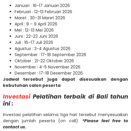
Januari : 16-17 Januari 2026
Februari : 12-13 Februari 2026
Maret : 30–31 Maret 2026
April : 8 – 9 April 2026
Mei : 12–13 Mei 2026
Juni : 22-23 Juni 2026
Juli : 16–17 Juli 2026
Agustus : 3-4 Agustus 2026
September : 17-18 September 2026
Oktober : 21-22 Oktober 2026
November : 4-5 November 2026
Desember : 17-18 Desember 2026
Jadwal tersebut juga dapat disesuaikan dengan
kebutuhan calon peserta
Investasi
Pelatihan terbaik di Bali tahun
ini :
Investasi pelatihan selama tiga hari tersebut menyesuaikan
dengan jumlah peserta (on call).
*Please feel free to
contact us.