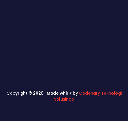
Copyright © 2026 | Made with ♥ by
Codenary Teknologi
Solusindo