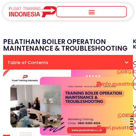
PELATIHAN BOILER OPERATION
MAINTENANCE & TROUBLESHOOTING
Table of Contents
08128
info.pusattr
V
08121
veri.pusattr