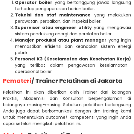
Operator boiler
yang bertanggung jawab langsung
terhadap pengoperasian harian boiler.
Teknisi dan staf maintenance
yang melakukan
perawatan, perbaikan, dan inspeksi boiler.
Supervisor atau engineer utility
yang mengawasi
sistem pendukung energi dan peralatan boiler.
Manajer produksi atau plant manager
yang ingin
memastikan efisiensi dan keandalan sistem energi
pabrik.
Personel K3 (Keselamatan dan Kesehatan Kerja)
yang terlibat dalam pengawasan keselamatan
operasional boiler.
Pemateri
/ Trainer Pelatihan di Jakarta
Pelatihan ini akan diberikan oleh Trainer dari kalangan
Praktisi, Akademisi dan Konsultan berpengalaman di
bidangnya masing-masing. Sebelum pelatihan berlangsung
Anda juga dapat berkomunikasi dengan tim training kami
untuk menentukan outcome/ kompetensi yang ingin Anda
capai setelah mengikuti pelatihan ini.