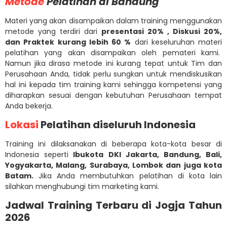
Metode
Pelatihan di Bandung
Materi yang akan disampaikan dalam training menggunakan
metode yang terdiri dari
presentasi 20% , Diskusi 20%,
dan Praktek kurang lebih 60 %
dari keseluruhan materi
pelatihan yang akan disampaikan oleh pemateri kami.
Namun jika dirasa metode ini kurang tepat untuk Tim dan
Perusahaan Anda, tidak perlu sungkan untuk mendiskusikan
hal ini kepada tim training kami sehingga kompetensi yang
diharapkan sesuai dengan kebutuhan Perusahaan tempat
Anda bekerja.
Lokasi
Pelatihan diseluruh Indonesia
Training ini dilaksanakan di beberapa kota-kota besar di
Indonesia seperti
Ibukota DKI Jakarta, Bandung, Bali,
Yogyakarta, Malang, Surabaya, Lombok dan juga kota
Batam.
Jika Anda membutuhkan pelatihan di kota lain
silahkan menghubungi tim marketing kami.
Jadwal Training Terbaru di Jogja Tahun
2026