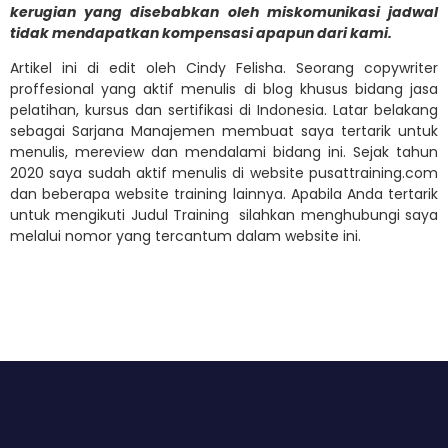
kerugian yang disebabkan oleh miskomunikasi jadwal
tidak mendapatkan kompensasi apapun dari kami.
Artikel ini di edit oleh Cindy Felisha. Seorang copywriter
proffesional yang aktif menulis di blog khusus bidang jasa
pelatihan, kursus dan sertifikasi di Indonesia. Latar belakang
sebagai Sarjana Manajemen membuat saya tertarik untuk
menulis, mereview dan mendalami bidang ini. Sejak tahun
2020 saya sudah aktif menulis di website pusattraining.com
dan beberapa website training lainnya. Apabila Anda tertarik
untuk mengikuti Judul Training silahkan menghubungi saya
melalui nomor yang tercantum dalam website ini.