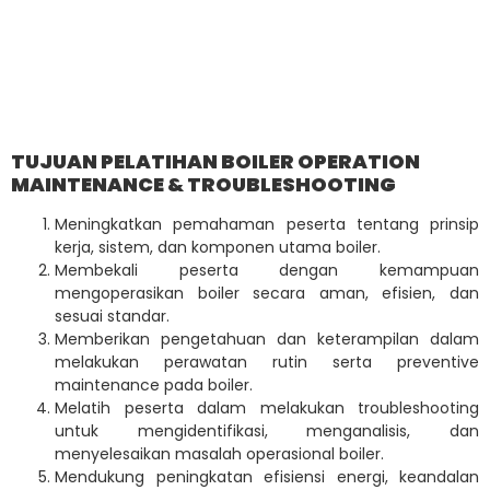
TUJUAN PELATIHAN BOILER OPERATION
MAINTENANCE & TROUBLESHOOTING
Meningkatkan pemahaman peserta tentang prinsip
kerja, sistem, dan komponen utama boiler.
Membekali peserta dengan kemampuan
mengoperasikan boiler secara aman, efisien, dan
sesuai standar.
Memberikan pengetahuan dan keterampilan dalam
melakukan perawatan rutin serta preventive
maintenance pada boiler.
Melatih peserta dalam melakukan troubleshooting
untuk mengidentifikasi, menganalisis, dan
menyelesaikan masalah operasional boiler.
Mendukung peningkatan efisiensi energi, keandalan