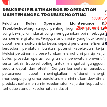
DESKRIPSI PELATIHAN BOILER OPERATION
F
MAINTENANCE & TROUBLESHOOTING
08135
Pelatihan
Boiler Operation Maintenance &
cro.pusattra
Troubleshooting
sangat penting bagi para profesional
yang bekerja di industri yang menggunakan boiler sebagai
sumber energi utama. Pengoperasian boiler yang tidak tepat
F
dapat menimbulkan risiko besar, seperti penurunan efisiensi,
kerusakan peralatan, bahkan potensi kecelakaan kerja.
Melalui pelatihan ini, peserta akan memahami prinsip kerja
boiler, prosedur operasi yang aman, perawatan preventif,
serta teknik troubleshooting untuk mengatasi gangguan
secara cepat dan efektif. Dengan kompetensi tersebut,
perusahaan dapat meningkatkan efisiensi energi,
memperpanjang umur peralatan, meminimalkan downtime
produksi, serta menjamin keselamatan kerja dan kepatuhan
terhadap standar keselamatan industri.