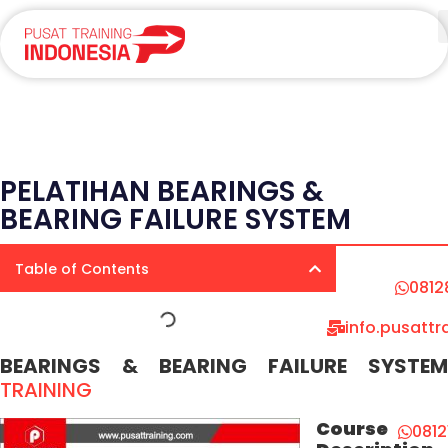
PELATIHAN BEARINGS &
BEARING FAILURE SYSTEM
Table of Contents
0812
info.pusatt
BEARINGS & BEARING FAILURE SYSTEM
TRAINING
Course
081