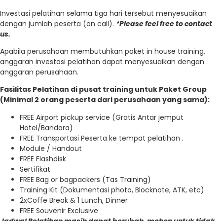
Investasi pelatihan selama tiga hari tersebut menyesuaikan
dengan jumlah peserta (on call).
*Please feel free to contact
us.
Apabila perusahaan membutuhkan paket in house training,
anggaran investasi pelatihan dapat menyesuaikan dengan
anggaran perusahaan.
Fasilitas Pelatihan di pusat training untuk Paket Group
(Minimal 2 orang peserta dari perusahaan yang sama):
FREE Airport pickup service (Gratis Antar jemput
Hotel/Bandara)
FREE Transportasi Peserta ke tempat pelatihan .
Module / Handout
FREE Flashdisk
Sertifikat
FREE Bag or bagpackers (Tas Training)
Training Kit (Dokumentasi photo, Blocknote, ATK, etc)
2xCoffe Break & 1 Lunch, Dinner
FREE Souvenir Exclusive
Jadwal Pelatihan masih dapat berubah, mohon untuk tidak