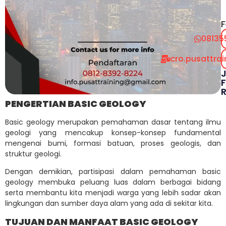
F
08135
cro.pusattra
F
PENGERTIAN BASIC GEOLOGY
Basic geology merupakan pemahaman dasar tentang ilmu
geologi yang mencakup konsep-konsep fundamental
mengenai bumi, formasi batuan, proses geologis, dan
struktur geologi.
Dengan demikian, partisipasi dalam pemahaman basic
geology membuka peluang luas dalam berbagai bidang
serta membantu kita menjadi warga yang lebih sadar akan
lingkungan dan sumber daya alam yang ada di sekitar kita.
TUJUAN DAN MANFAAT BASIC GEOLOGY