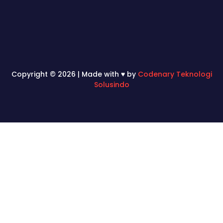
Copyright © 2026 | Made with ♥ by
Codenary Teknologi
Solusindo