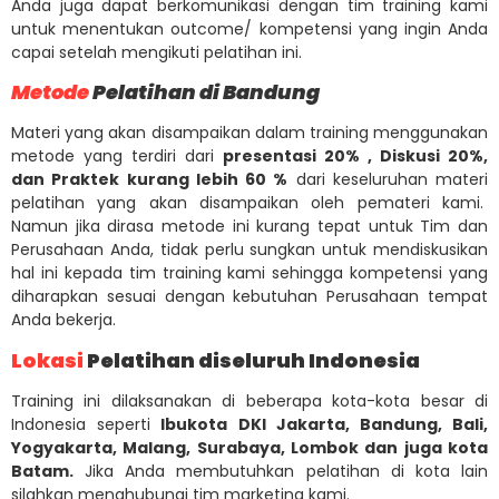
Anda juga dapat berkomunikasi dengan tim training kami
untuk menentukan outcome/ kompetensi yang ingin Anda
capai setelah mengikuti pelatihan ini.
Metode
Pelatihan di Bandung
Materi yang akan disampaikan dalam training menggunakan
metode yang terdiri dari
presentasi 20% , Diskusi 20%,
dan Praktek kurang lebih 60 %
dari keseluruhan materi
pelatihan yang akan disampaikan oleh pemateri kami.
Namun jika dirasa metode ini kurang tepat untuk Tim dan
Perusahaan Anda, tidak perlu sungkan untuk mendiskusikan
hal ini kepada tim training kami sehingga kompetensi yang
diharapkan sesuai dengan kebutuhan Perusahaan tempat
Anda bekerja.
Lokasi
Pelatihan diseluruh Indonesia
Training ini dilaksanakan di beberapa kota-kota besar di
Indonesia seperti
Ibukota DKI Jakarta, Bandung, Bali,
Yogyakarta, Malang, Surabaya, Lombok dan juga kota
Batam.
Jika Anda membutuhkan pelatihan di kota lain
silahkan menghubungi tim marketing kami.