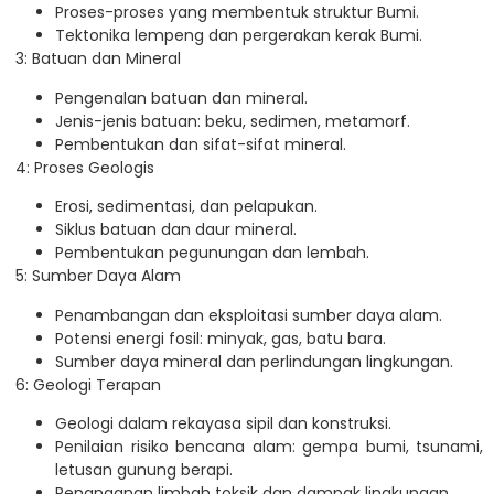
Proses-proses yang membentuk struktur Bumi.
Tektonika lempeng dan pergerakan kerak Bumi.
3: Batuan dan Mineral
Pengenalan batuan dan mineral.
Jenis-jenis batuan: beku, sedimen, metamorf.
Pembentukan dan sifat-sifat mineral.
4: Proses Geologis
Erosi, sedimentasi, dan pelapukan.
Siklus batuan dan daur mineral.
Pembentukan pegunungan dan lembah.
5: Sumber Daya Alam
Penambangan dan eksploitasi sumber daya alam.
Potensi energi fosil: minyak, gas, batu bara.
Sumber daya mineral dan perlindungan lingkungan.
6: Geologi Terapan
Geologi dalam rekayasa sipil dan konstruksi.
Penilaian risiko bencana alam: gempa bumi, tsunami,
letusan gunung berapi.
Penanganan limbah toksik dan dampak lingkungan.