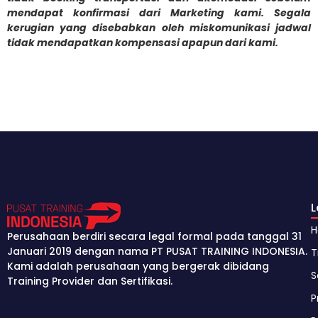
mendapat konfirmasi dari Marketing kami. Segala
kerugian yang disebabkan oleh miskomunikasi jadwal
tidak mendapatkan kompensasi apapun dari kami.
Perusahaan berdiri secara legal formal pada tanggal 31
Januari 2019 dengan nama PT PUSAT TRAINING INDONESIA.
T
Kami adalah perusahaan yang bergerak dibidang
S
Training Provider dan Sertifikasi.
P