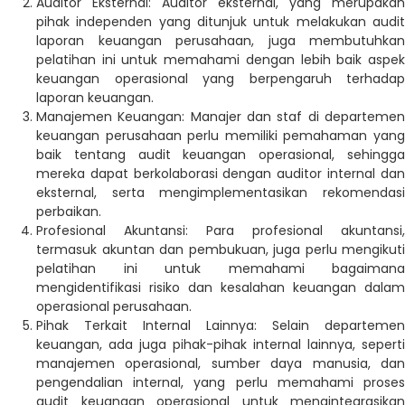
Auditor Eksternal: Auditor eksternal, yang merupakan
pihak independen yang ditunjuk untuk melakukan audit
laporan keuangan perusahaan, juga membutuhkan
pelatihan ini untuk memahami dengan lebih baik aspek
keuangan operasional yang berpengaruh terhadap
laporan keuangan.
Manajemen Keuangan: Manajer dan staf di departemen
keuangan perusahaan perlu memiliki pemahaman yang
baik tentang audit keuangan operasional, sehingga
mereka dapat berkolaborasi dengan auditor internal dan
eksternal, serta mengimplementasikan rekomendasi
perbaikan.
Profesional Akuntansi: Para profesional akuntansi,
termasuk akuntan dan pembukuan, juga perlu mengikuti
pelatihan ini untuk memahami bagaimana
mengidentifikasi risiko dan kesalahan keuangan dalam
operasional perusahaan.
Pihak Terkait Internal Lainnya: Selain departemen
keuangan, ada juga pihak-pihak internal lainnya, seperti
manajemen operasional, sumber daya manusia, dan
pengendalian internal, yang perlu memahami proses
audit keuangan operasional untuk mengintegrasikan