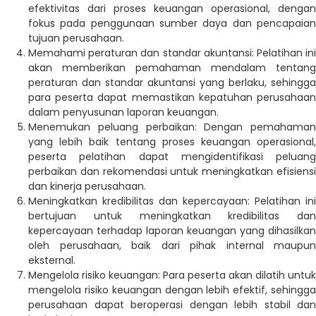
efektivitas dari proses keuangan operasional, dengan
fokus pada penggunaan sumber daya dan pencapaian
tujuan perusahaan.
Memahami peraturan dan standar akuntansi: Pelatihan ini
akan memberikan pemahaman mendalam tentang
peraturan dan standar akuntansi yang berlaku, sehingga
para peserta dapat memastikan kepatuhan perusahaan
dalam penyusunan laporan keuangan.
Menemukan peluang perbaikan: Dengan pemahaman
yang lebih baik tentang proses keuangan operasional,
peserta pelatihan dapat mengidentifikasi peluang
perbaikan dan rekomendasi untuk meningkatkan efisiensi
dan kinerja perusahaan.
Meningkatkan kredibilitas dan kepercayaan: Pelatihan ini
bertujuan untuk meningkatkan kredibilitas dan
kepercayaan terhadap laporan keuangan yang dihasilkan
oleh perusahaan, baik dari pihak internal maupun
eksternal.
Mengelola risiko keuangan: Para peserta akan dilatih untuk
mengelola risiko keuangan dengan lebih efektif, sehingga
perusahaan dapat beroperasi dengan lebih stabil dan