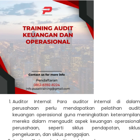
Auditor Internal: Para auditor internal di dalam
perusahaan perlu mendapatkan pelatihan audit
keuangan operasional guna meningkatkan keterampilan
mereka dalam mengaudit aspek keuangan operasional
perusahaan, seperti siklus pendapatan, siklus
pengeluaran, dan siklus penggajian.