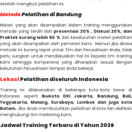
setelah mengikuti pelatihan ini.
Metode
Pelatihan di Bandung
Materi yang akan disampaikan dalam training menggunakan
metode yang terdiri dari
presentasi 20% , Diskusi 20%, da
Praktek kurang lebih 60 %
dari keseluruhan materi pelatihan
yang akan disampaikan oleh pemateri kami. Namun jika dirasa
metode ini kurang tepat untuk Tim dan Perusahaan Anda, tidak
perlu sungkan untuk mendiskusikan hal ini kepada tim training
kami sehingga kompetensi yang diharapkan sesuai dengan
kebutuhan Perusahaan tempat Anda bekerja.
Lokasi
Pelatihan diseluruh Indonesia
Training ini dilaksanakan di beberapa kota-kota besar di
Indonesia seperti
Ibukota DKI Jakarta, Bandung, Bali,
Yogyakarta, Malang, Surabaya, Lombok dan juga kota
Batam.
Jika Anda membutuhkan pelatihan di kota lain silahkan
menghubungi tim marketing kami.
Jadwal Training Terbaru di Tahun 2026