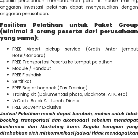
Apabila perusahaan membutuhkan paket in house training,
anggaran investasi pelatihan dapat menyesuaikan dengan
anggaran perusahaan.
Fasilitas Pelatihan untuk Paket Group
(Minimal 2 orang peserta dari perusahaan
yang sama):
FREE Airport pickup service (Gratis Antar jemput
Hotel/Bandara)
FREE Transportasi Peserta ke tempat pelatihan .
Module / Handout
FREE Flashdisk
Sertifikat
FREE Bag or bagpack (Tas Training)
Training Kit (Dokumentasi photo, Blocknote, ATK, etc)
2xCoffe Break & 1 Lunch, Dinner
FREE Souvenir Exclusive
Jadwal Pelatihan masih dapat berubah, mohon untuk tidak
booking transportasi dan akomodasi sebelum mendapat
konfirmasi dari Marketing kami. Segala kerugian yang
disebabkan oleh miskomunikasi jadwal tidak mendapatkan