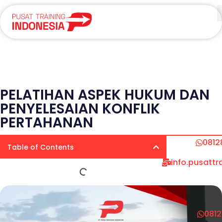
PELATIHAN ASPEK HUKUM DAN
PENYELESAIAN KONFLIK
PERTAHANAN
0812
Table of Contents
info.pusatt
081