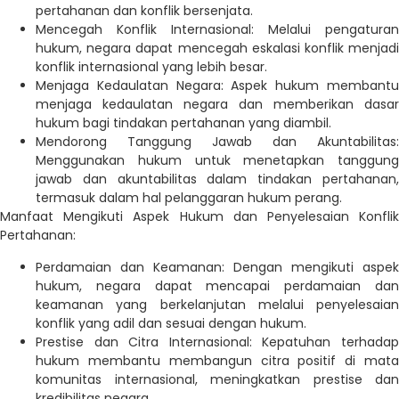
pertahanan dan konflik bersenjata.
Mencegah Konflik Internasional: Melalui pengaturan
hukum, negara dapat mencegah eskalasi konflik menjadi
konflik internasional yang lebih besar.
Menjaga Kedaulatan Negara: Aspek hukum membantu
menjaga kedaulatan negara dan memberikan dasar
hukum bagi tindakan pertahanan yang diambil.
Mendorong Tanggung Jawab dan Akuntabilitas:
Menggunakan hukum untuk menetapkan tanggung
jawab dan akuntabilitas dalam tindakan pertahanan,
termasuk dalam hal pelanggaran hukum perang.
Manfaat Mengikuti Aspek Hukum dan Penyelesaian Konflik
Pertahanan:
Perdamaian dan Keamanan: Dengan mengikuti aspek
hukum, negara dapat mencapai perdamaian dan
keamanan yang berkelanjutan melalui penyelesaian
konflik yang adil dan sesuai dengan hukum.
Prestise dan Citra Internasional: Kepatuhan terhadap
hukum membantu membangun citra positif di mata
komunitas internasional, meningkatkan prestise dan
kredibilitas negara.