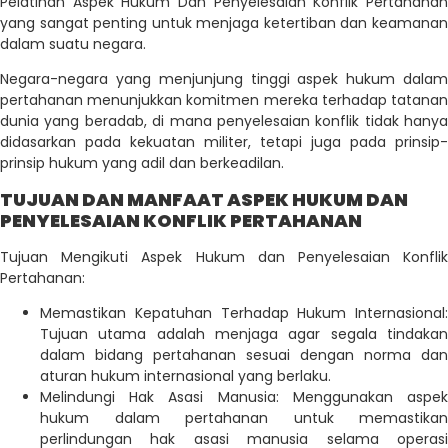
Pelatihan Aspek Hukum Dan Penyelesaian Konflik Pertahanan
yang sangat penting untuk menjaga ketertiban dan keamanan
dalam suatu negara.
Negara-negara yang menjunjung tinggi aspek hukum dalam
pertahanan menunjukkan komitmen mereka terhadap tatanan
dunia yang beradab, di mana penyelesaian konflik tidak hanya
didasarkan pada kekuatan militer, tetapi juga pada prinsip-
prinsip hukum yang adil dan berkeadilan.
TUJUAN DAN MANFAAT ASPEK HUKUM DAN
PENYELESAIAN KONFLIK PERTAHANAN
Tujuan Mengikuti Aspek Hukum dan Penyelesaian Konflik
Pertahanan:
Memastikan Kepatuhan Terhadap Hukum Internasional:
Tujuan utama adalah menjaga agar segala tindakan
dalam bidang pertahanan sesuai dengan norma dan
aturan hukum internasional yang berlaku.
Melindungi Hak Asasi Manusia: Menggunakan aspek
hukum dalam pertahanan untuk memastikan
perlindungan hak asasi manusia selama operasi