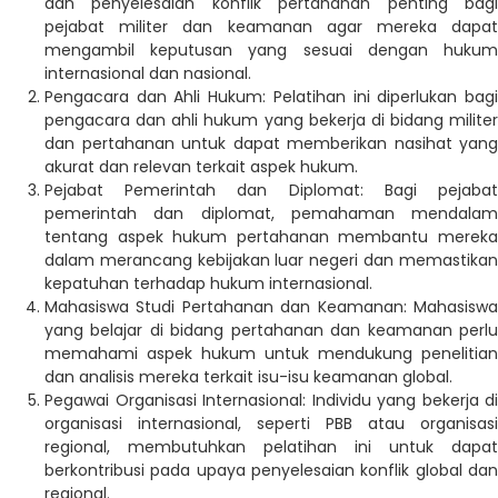
dan penyelesaian konflik pertahanan penting bagi
pejabat militer dan keamanan agar mereka dapat
mengambil keputusan yang sesuai dengan hukum
internasional dan nasional.
Pengacara dan Ahli Hukum: Pelatihan ini diperlukan bagi
pengacara dan ahli hukum yang bekerja di bidang militer
dan pertahanan untuk dapat memberikan nasihat yang
akurat dan relevan terkait aspek hukum.
Pejabat Pemerintah dan Diplomat: Bagi pejabat
pemerintah dan diplomat, pemahaman mendalam
tentang aspek hukum pertahanan membantu mereka
dalam merancang kebijakan luar negeri dan memastikan
kepatuhan terhadap hukum internasional.
Mahasiswa Studi Pertahanan dan Keamanan: Mahasiswa
yang belajar di bidang pertahanan dan keamanan perlu
memahami aspek hukum untuk mendukung penelitian
dan analisis mereka terkait isu-isu keamanan global.
Pegawai Organisasi Internasional: Individu yang bekerja di
organisasi internasional, seperti PBB atau organisasi
regional, membutuhkan pelatihan ini untuk dapat
berkontribusi pada upaya penyelesaian konflik global dan
regional.