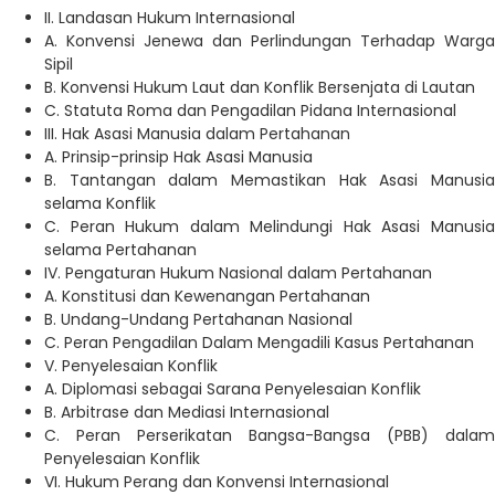
II. Landasan Hukum Internasional
A. Konvensi Jenewa dan Perlindungan Terhadap Warga
Sipil
B. Konvensi Hukum Laut dan Konflik Bersenjata di Lautan
C. Statuta Roma dan Pengadilan Pidana Internasional
III. Hak Asasi Manusia dalam Pertahanan
A. Prinsip-prinsip Hak Asasi Manusia
B. Tantangan dalam Memastikan Hak Asasi Manusia
selama Konflik
C. Peran Hukum dalam Melindungi Hak Asasi Manusia
selama Pertahanan
IV. Pengaturan Hukum Nasional dalam Pertahanan
A. Konstitusi dan Kewenangan Pertahanan
B. Undang-Undang Pertahanan Nasional
C. Peran Pengadilan Dalam Mengadili Kasus Pertahanan
V. Penyelesaian Konflik
A. Diplomasi sebagai Sarana Penyelesaian Konflik
B. Arbitrase dan Mediasi Internasional
C. Peran Perserikatan Bangsa-Bangsa (PBB) dalam
Penyelesaian Konflik
VI. Hukum Perang dan Konvensi Internasional