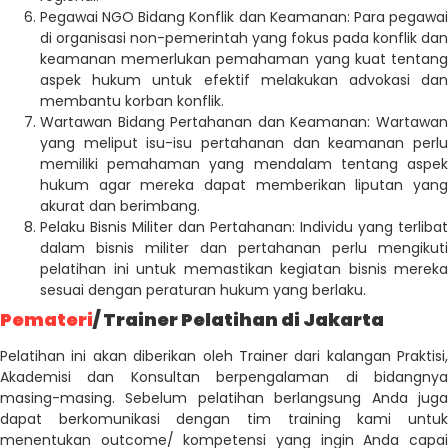
Pegawai NGO Bidang Konflik dan Keamanan: Para pegawai
di organisasi non-pemerintah yang fokus pada konflik dan
keamanan memerlukan pemahaman yang kuat tentang
aspek hukum untuk efektif melakukan advokasi dan
membantu korban konflik.
Wartawan Bidang Pertahanan dan Keamanan: Wartawan
yang meliput isu-isu pertahanan dan keamanan perlu
memiliki pemahaman yang mendalam tentang aspek
hukum agar mereka dapat memberikan liputan yang
akurat dan berimbang.
Pelaku Bisnis Militer dan Pertahanan: Individu yang terlibat
dalam bisnis militer dan pertahanan perlu mengikuti
pelatihan ini untuk memastikan kegiatan bisnis mereka
sesuai dengan peraturan hukum yang berlaku.
Pemateri
/ Trainer Pelatihan di Jakarta
Pelatihan ini akan diberikan oleh Trainer dari kalangan Praktisi,
Akademisi dan Konsultan berpengalaman di bidangnya
masing-masing. Sebelum pelatihan berlangsung Anda juga
dapat berkomunikasi dengan tim training kami untuk
menentukan outcome/ kompetensi yang ingin Anda capai