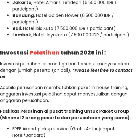
Jakarta
, Hotel Amaris Tendean (6.500.000 IDR /
participant)
Bandung
, Hotel Golden Flower (6.500.000 IDR /
participant)
Bali
, Hotel Ibis Kuta (7.500.000 IDR / participant)
Lombok
, Hotel Jayakarta (7.500.000 IDR / participant)
Investasi
Pelatihan
tahun 2026 ini :
Investasi pelatihan selama tiga hari tersebut menyesuaikan
dengan jumlah peserta (on call).
*Please feel free to contact
us.
Apabila perusahaan membutuhkan paket in house training,
anggaran investasi pelatihan dapat menyesuaikan dengan
anggaran perusahaan.
Fasilitas Pelatihan di pusat training untuk Paket Group
(Minimal 2 orang peserta dari perusahaan yang sama):
FREE Airport pickup service (Gratis Antar jemput
Hotel/Bandara)