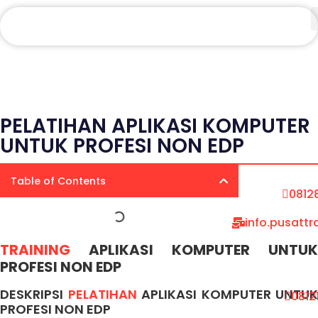
PELATIHAN APLIKASI KOMPUTER
UNTUK PROFESI NON EDP
Table of Contents
0812
info.pusatt
TRAINING
APLIKASI KOMPUTER UNTUK
PROFESI NON EDP
DESKRIPSI
PELATIHAN
APLIKASI KOMPUTER UNTUK
0812
PROFESI NON EDP