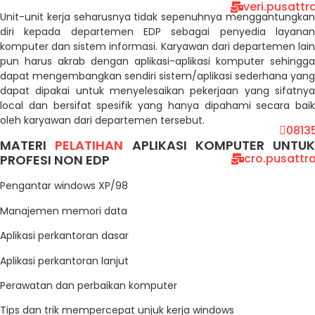
veri.pusatt
Unit-unit kerja seharusnya tidak sepenuhnya menggantungkan
diri kepada departemen EDP sebagai penyedia layanan
komputer dan sistem informasi. Karyawan dari departemen lain
pun harus akrab dengan aplikasi-aplikasi komputer sehingga
dapat mengembangkan sendiri sistem/aplikasi sederhana yang
dapat dipakai untuk menyelesaikan pekerjaan yang sifatnya
local dan bersifat spesifik yang hanya dipahami secara baik
oleh karyawan dari departemen tersebut.
0813
MATERI
PELATIHAN
APLIKASI KOMPUTER UNTUK
cro.pusattr
PROFESI NON EDP
Pengantar windows XP/98
Manajemen memori data
Aplikasi perkantoran dasar
Aplikasi perkantoran lanjut
Perawatan dan perbaikan komputer
Tips dan trik mempercepat unjuk kerja windows