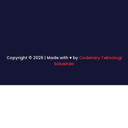
Copyright © 2026 | Made with ♥ by
Codenary Teknologi
Solusindo