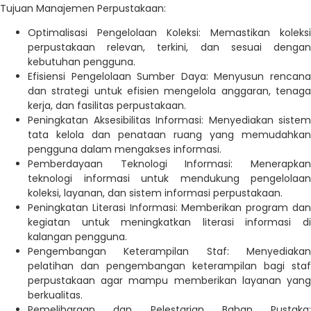
Tujuan Manajemen Perpustakaan:
Optimalisasi Pengelolaan Koleksi: Memastikan koleksi
perpustakaan relevan, terkini, dan sesuai dengan
kebutuhan pengguna.
Efisiensi Pengelolaan Sumber Daya: Menyusun rencana
dan strategi untuk efisien mengelola anggaran, tenaga
kerja, dan fasilitas perpustakaan.
Peningkatan Aksesibilitas Informasi: Menyediakan sistem
tata kelola dan penataan ruang yang memudahkan
pengguna dalam mengakses informasi.
Pemberdayaan Teknologi Informasi: Menerapkan
teknologi informasi untuk mendukung pengelolaan
koleksi, layanan, dan sistem informasi perpustakaan.
Peningkatan Literasi Informasi: Memberikan program dan
kegiatan untuk meningkatkan literasi informasi di
kalangan pengguna.
Pengembangan Keterampilan Staf: Menyediakan
pelatihan dan pengembangan keterampilan bagi staf
perpustakaan agar mampu memberikan layanan yang
berkualitas.
Pemeliharaan dan Pelestarian Bahan Pustaka: