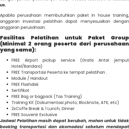
us.
Apabila perusahaan membutuhkan paket in house training,
anggaran investasi pelatihan dapat menyesuaikan dengan
anggaran perusahaan.
Fasilitas Pelatihan untuk Paket Group
(Minimal 2 orang peserta dari perusahaan
yang sama):
FREE Airport pickup service (Gratis Antar jemput
Hotel/Bandara)
FREE Transportasi Peserta ke tempat pelatihan .
Module / Handout
FREE Flashdisk
Sertifikat
FREE Bag or bagpack (Tas Training)
Training Kit (Dokumentasi photo, Blocknote, ATK, etc)
2xCoffe Break & 1 Lunch, Dinner
FREE Souvenir Exclusive
Jadwal Pelatihan masih dapat berubah, mohon untuk tidak
booking transportasi dan akomodasi sebelum mendapat