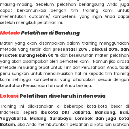
masing-masing. Sebelum pelatihan berlangsung Anda juga
dapat berkomunikasi dengan tim training kami untuk
menentukan outcome/ kompetensi yang ingin Anda capai
setelah mengikuti pelatihan ini.
Metode
Pelatihan di Bandung
Materi yang akan disampaikan dalam training menggunakan
metode yang terdiri dari
presentasi 20% , Diskusi 20%, da
Praktek kurang lebih 60 %
dari keseluruhan materi pelatihan
yang akan disampaikan oleh pemateri kami. Namun jika dirasa
metode ini kurang tepat untuk Tim dan Perusahaan Anda, tidak
perlu sungkan untuk mendiskusikan hal ini kepada tim training
kami sehingga kompetensi yang diharapkan sesuai dengan
kebutuhan Perusahaan tempat Anda bekerja.
Lokasi
Pelatihan diseluruh indonesia
Training ini dilaksanakan di beberapa kota-kota besar di
Indonesia seperti
Ibukota DKI Jakarta, Bandung, Bali,
Yogyakarta, Malang, Surabaya, Lombok dan juga kota
Batam.
Jika Anda membutuhkan pelatihan di kota lain silahkan