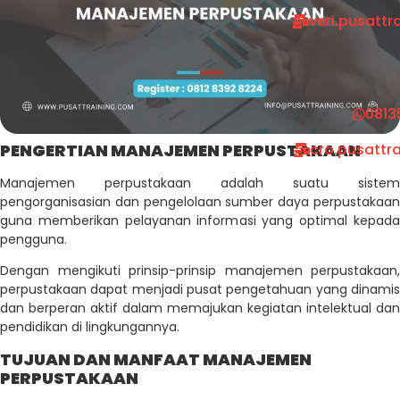
veri.pusatt
0813
PENGERTIAN MANAJEMEN PERPUSTAKAAN
cro.pusattr
Manajemen perpustakaan adalah suatu sistem
pengorganisasian dan pengelolaan sumber daya perpustakaan
guna memberikan pelayanan informasi yang optimal kepada
pengguna.
Dengan mengikuti prinsip-prinsip manajemen perpustakaan,
perpustakaan dapat menjadi pusat pengetahuan yang dinamis
dan berperan aktif dalam memajukan kegiatan intelektual dan
pendidikan di lingkungannya.
TUJUAN DAN MANFAAT MANAJEMEN
PERPUSTAKAAN