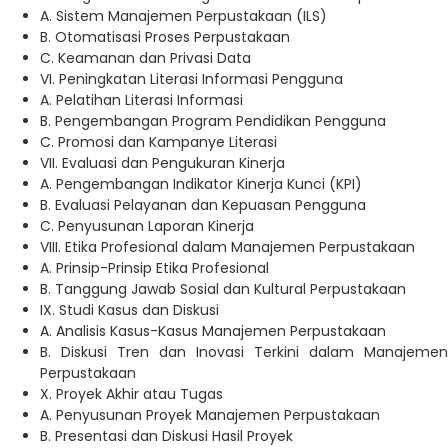
A. Sistem Manajemen Perpustakaan (ILS)
B. Otomatisasi Proses Perpustakaan
C. Keamanan dan Privasi Data
VI. Peningkatan Literasi Informasi Pengguna
A. Pelatihan Literasi Informasi
B. Pengembangan Program Pendidikan Pengguna
C. Promosi dan Kampanye Literasi
VII. Evaluasi dan Pengukuran Kinerja
A. Pengembangan Indikator Kinerja Kunci (KPI)
B. Evaluasi Pelayanan dan Kepuasan Pengguna
C. Penyusunan Laporan Kinerja
VIII. Etika Profesional dalam Manajemen Perpustakaan
A. Prinsip-Prinsip Etika Profesional
B. Tanggung Jawab Sosial dan Kultural Perpustakaan
IX. Studi Kasus dan Diskusi
A. Analisis Kasus-Kasus Manajemen Perpustakaan
B. Diskusi Tren dan Inovasi Terkini dalam Manajemen
Perpustakaan
X. Proyek Akhir atau Tugas
A. Penyusunan Proyek Manajemen Perpustakaan
B. Presentasi dan Diskusi Hasil Proyek