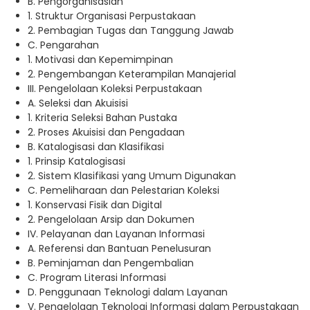
B. Pengorganisasian
1. Struktur Organisasi Perpustakaan
2. Pembagian Tugas dan Tanggung Jawab
C. Pengarahan
1. Motivasi dan Kepemimpinan
2. Pengembangan Keterampilan Manajerial
III. Pengelolaan Koleksi Perpustakaan
A. Seleksi dan Akuisisi
1. Kriteria Seleksi Bahan Pustaka
2. Proses Akuisisi dan Pengadaan
B. Katalogisasi dan Klasifikasi
1. Prinsip Katalogisasi
2. Sistem Klasifikasi yang Umum Digunakan
C. Pemeliharaan dan Pelestarian Koleksi
1. Konservasi Fisik dan Digital
2. Pengelolaan Arsip dan Dokumen
IV. Pelayanan dan Layanan Informasi
A. Referensi dan Bantuan Penelusuran
B. Peminjaman dan Pengembalian
C. Program Literasi Informasi
D. Penggunaan Teknologi dalam Layanan
V. Pengelolaan Teknologi Informasi dalam Perpustakaan