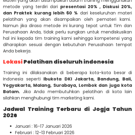
Materi yang akan disampaikan dalam training menggunakan
metode yang terdiri dari
presentasi 20% , Diskusi 20%,
dan Praktek kurang lebih 60 %
dari keseluruhan materi
pelatihan yang akan disampaikan oleh pemateri kami.
Namun jika dirasa metode ini kurang tepat untuk Tim dan
Perusahaan Anda, tidak perlu sungkan untuk mendiskusikan
hal ini kepada tim training kami sehingga kompetensi yang
diharapkan sesuai dengan kebutuhan Perusahaan tempat
Anda bekerja.
Lokasi
Pelatihan diseluruh indonesia
Training ini dilaksanakan di beberapa kota-kota besar di
Indonesia seperti
Ibukota DKI Jakarta, Bandung, Bali,
Yogyakarta, Malang, Surabaya, Lombok dan juga kota
Batam.
Jika Anda membutuhkan pelatihan di kota lain
silahkan menghubungi tim marketing kami.
Jadwal Training Terbaru di Jogja Tahun
2026
Januari : 16-17 Januari 2026
Februari : 12-13 Februari 2026