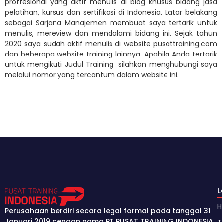
proffesional yang aktif menulis di blog khusus bidang jasa
pelatihan, kursus dan sertifikasi di Indonesia. Latar belakang
sebagai Sarjana Manajemen membuat saya tertarik untuk
menulis, mereview dan mendalami bidang ini. Sejak tahun
2020 saya sudah aktif menulis di website pusattraining.com
dan beberapa website training lainnya. Apabila Anda tertarik
untuk mengikuti Judul Training silahkan menghubungi saya
melalui nomor yang tercantum dalam website ini.
Perusahaan berdiri secara legal formal pada tanggal 31
Januari 2019 dengan nama PT PUSAT TRAINING INDONESIA.
T