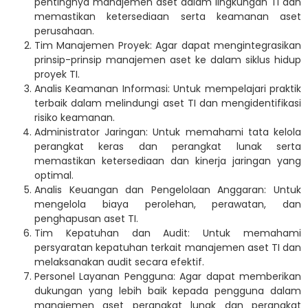
pentingnya manajemen aset dalam lingkungan TI dan
memastikan ketersediaan serta keamanan aset
perusahaan.
Tim Manajemen Proyek: Agar dapat mengintegrasikan
prinsip-prinsip manajemen aset ke dalam siklus hidup
proyek TI.
Analis Keamanan Informasi: Untuk mempelajari praktik
terbaik dalam melindungi aset TI dan mengidentifikasi
risiko keamanan.
Administrator Jaringan: Untuk memahami tata kelola
perangkat keras dan perangkat lunak serta
memastikan ketersediaan dan kinerja jaringan yang
optimal.
Analis Keuangan dan Pengelolaan Anggaran: Untuk
mengelola biaya perolehan, perawatan, dan
penghapusan aset TI.
Tim Kepatuhan dan Audit: Untuk memahami
persyaratan kepatuhan terkait manajemen aset TI dan
melaksanakan audit secara efektif.
Personel Layanan Pengguna: Agar dapat memberikan
dukungan yang lebih baik kepada pengguna dalam
manajemen aset perangkat lunak dan perangkat