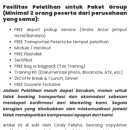
Fasilitas Pelatihan untuk Paket Group
(Minimal 2 orang peserta dari perusahaan
yang sama):
FREE Airport pickup service (Gratis Antar jemput
Hotel/Bandara)
FREE Transportasi Peserta ke tempat pelatihan .
Module / Handout
FREE Flashdisk
Sertifikat
FREE Bag or bagpack (Tas Training)
Training Kit (Dokumentasi photo, Blocknote, ATK, etc)
2xCoffe Break & 1 Lunch, Dinner
FREE Souvenir Exclusive
Jadwal Pelatihan masih dapat berubah, mohon untuk
tidak booking transportasi dan akomodasi sebelum
mendapat konfirmasi dari Marketing kami. Segala
kerugian yang disebabkan oleh miskomunikasi jadwal
tidak mendapatkan kompensasi apapun dari kami.
Artikel ini di edit oleh Cindy Felisha. Seorang copywriter