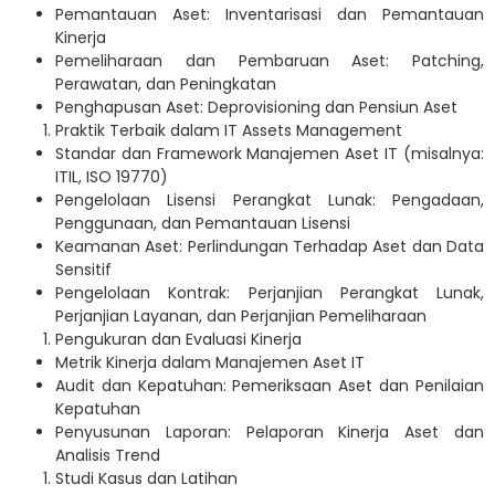
Pemantauan Aset: Inventarisasi dan Pemantauan
Kinerja
Pemeliharaan dan Pembaruan Aset: Patching,
Perawatan, dan Peningkatan
Penghapusan Aset: Deprovisioning dan Pensiun Aset
Praktik Terbaik dalam IT Assets Management
Standar dan Framework Manajemen Aset IT (misalnya:
ITIL, ISO 19770)
Pengelolaan Lisensi Perangkat Lunak: Pengadaan,
Penggunaan, dan Pemantauan Lisensi
Keamanan Aset: Perlindungan Terhadap Aset dan Data
Sensitif
Pengelolaan Kontrak: Perjanjian Perangkat Lunak,
Perjanjian Layanan, dan Perjanjian Pemeliharaan
Pengukuran dan Evaluasi Kinerja
Metrik Kinerja dalam Manajemen Aset IT
Audit dan Kepatuhan: Pemeriksaan Aset dan Penilaian
Kepatuhan
Penyusunan Laporan: Pelaporan Kinerja Aset dan
Analisis Trend
Studi Kasus dan Latihan