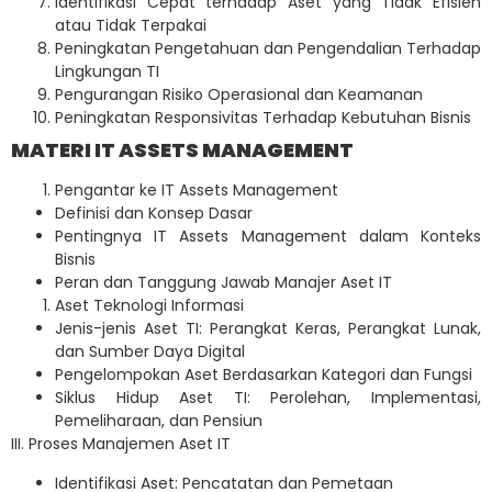
Identifikasi Cepat terhadap Aset yang Tidak Efisien
atau Tidak Terpakai
Peningkatan Pengetahuan dan Pengendalian Terhadap
Lingkungan TI
Pengurangan Risiko Operasional dan Keamanan
Peningkatan Responsivitas Terhadap Kebutuhan Bisnis
MATERI IT ASSETS MANAGEMENT
Pengantar ke IT Assets Management
Definisi dan Konsep Dasar
Pentingnya IT Assets Management dalam Konteks
Bisnis
Peran dan Tanggung Jawab Manajer Aset IT
Aset Teknologi Informasi
Jenis-jenis Aset TI: Perangkat Keras, Perangkat Lunak,
dan Sumber Daya Digital
Pengelompokan Aset Berdasarkan Kategori dan Fungsi
Siklus Hidup Aset TI: Perolehan, Implementasi,
Pemeliharaan, dan Pensiun
III. Proses Manajemen Aset IT
Identifikasi Aset: Pencatatan dan Pemetaan