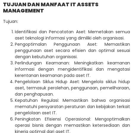
TUJUAN DAN MANFAAT IT ASSETS
MANAGEMENT
Tujuan:
Identifikasi dan Pencatatan Aset: Memetakan semua
aset teknologi informasi yang dimiliki oleh organisasi.
Pengoptimalan Penggunaan Aset: Memastikan
penggunaan aset secara efisien dan optimal sesuai
dengan kebutuhan organisasi.
Perlindungan Keamanan: Meningkatkan keamanan
informasi dengan mengidentifikasi dan mengatasi
kerentanan keamanan pada aset IT.
Pengelolaan Siklus Hidup Aset: Mengelola siklus hidup
aset, termasuk perolehan, penggunaan, pemeliharaan,
dan penghapusan.
Kepatuhan Regulasi: Memastikan bahwa organisasi
mematuhi persyaratan peraturan dan kebijakan terkait
pengelolaan aset IT.
Peningkatan Efisiensi Operasional: Mengoptimalkan
operasi bisnis dengan memastikan ketersediaan dan
kinerja optimal dari aset IT.