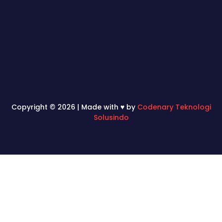
Copyright © 2026 | Made with ♥ by
Codenary Teknologi
Solusindo